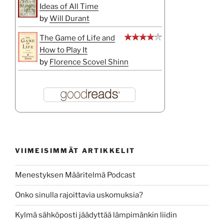
Ideas of All Time
by
Will Durant
The Game of Life and
How to Play It
by
Florence Scovel Shinn
VIIMEISIMMÄT ARTIKKELIT
Menestyksen Määritelmä Podcast
Onko sinulla rajoittavia uskomuksia?
Kylmä sähköposti jäädyttää lämpimänkin liidin