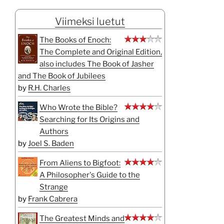
Viimeksi luetut
The Books of Enoch:
The Complete and Original Edition,
also includes The Book of Jasher
and The Book of Jubilees
by
R.H. Charles
Who Wrote the Bible?
Searching for Its Origins and
Authors
by
Joel S. Baden
From Aliens to Bigfoot:
A Philosopher's Guide to the
Strange
by
Frank Cabrera
The Greatest Minds and