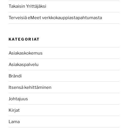
Takaisin Yrittäjäksi
Terveisiä eMeet verkkokauppiastapahtumasta
KATEGORIAT
Asiakaskokemus
Asiakaspalvelu
Brändi
Itsensä kehittäminen
Johtajuus
Kirjat
Lama